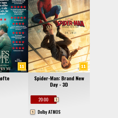
løfte
Spider-Man: Brand New
Day - 3D
20:00
1
Dolby ATMOS
1