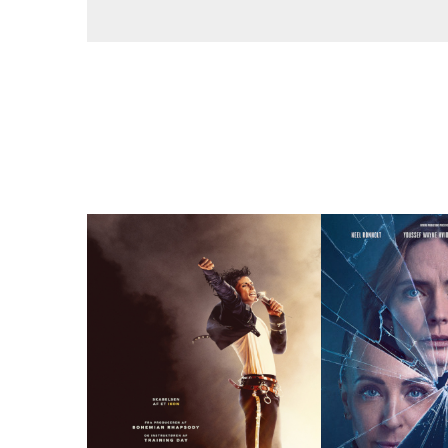
Snart viser vi og