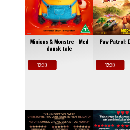
Minions & Monstre - Med
Paw Patrol: 
dansk tale
12:30
12:30