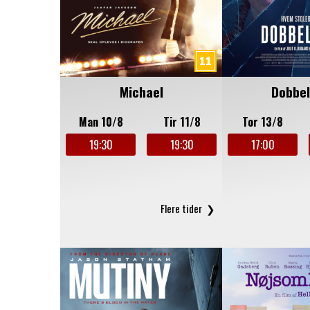
Michael
Dobbel
Man 10/8
Tir 11/8
Tor 13/8
19:30
19:30
17:00