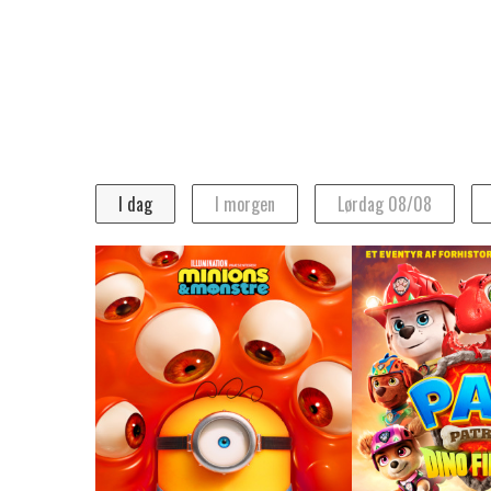
Program
I DAG
I dag
I morgen
Lørdag 08/08