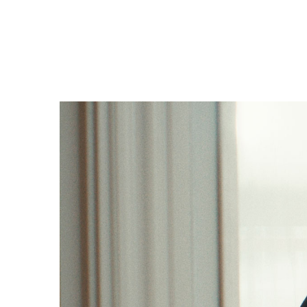
Filmdetaljer
HER KAN DU SE DETALJER OM OG 