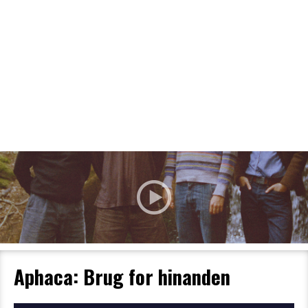
Filmdetaljer
HER KAN DU SE DETALJER OM OG
BESTILLE BILLETTER TIL DEN VALGTE
FILM
Aphaca: Brug for hinanden