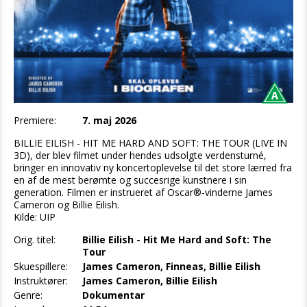
Premiere:
7. maj 2026
BILLIE EILISH - HIT ME HARD AND SOFT: THE TOUR (LIVE IN
3D), der blev filmet under hendes udsolgte verdensturné,
bringer en innovativ ny koncertoplevelse til det store lærred fra
en af de mest berømte og succesrige kunstnere i sin
generation. Filmen er instrueret af Oscar®-vinderne James
Cameron og Billie Eilish.
Kilde: UIP
Orig. titel:
Billie Eilish - Hit Me Hard and Soft: The
Tour
Skuespillere:
James Cameron, Finneas, Billie Eilish
Instruktører:
James Cameron, Billie Eilish
Genre:
Dokumentar