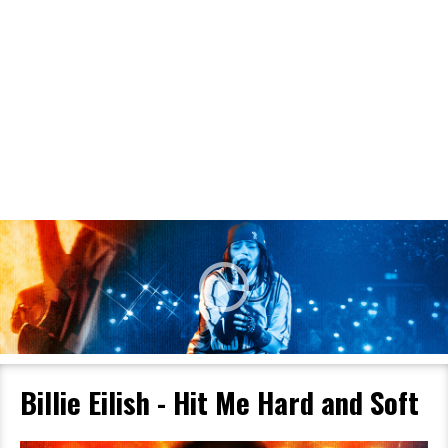
Filmdetaljer
HER KAN DU SE DETALJER OM OG
BESTILLE BILLETTER TIL DEN VALGTE
FILM
Billie Eilish - Hit Me Hard and Soft