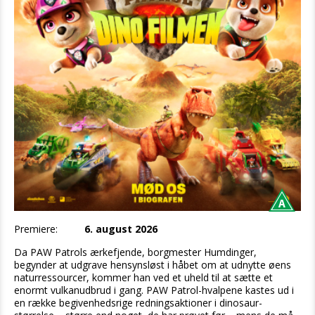
Premiere:
6. august 2026
Da PAW Patrols ærkefjende, borgmester Humdinger,
begynder at udgrave hensynsløst i håbet om at udnytte øens
naturressourcer, kommer han ved et uheld til at sætte et
enormt vulkanudbrud i gang. PAW Patrol-hvalpene kastes ud i
en række begivenhedsrige redningsaktioner i dinosaur-