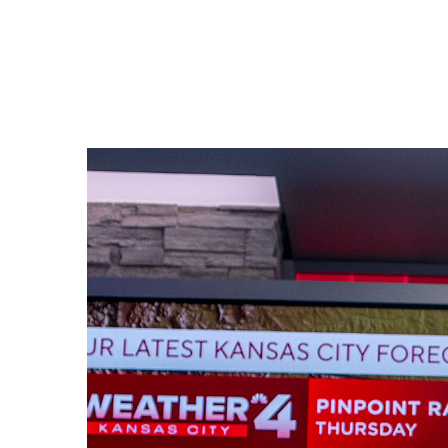
Filmdetaljer
HER KAN DU SE DETALJER OM OG 