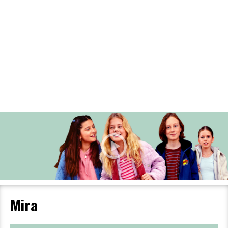
Filmdetaljer
HER KAN DU SE DETALJER OM OG
BESTILLE BILLETTER TIL DEN VALGTE
FILM
Mira