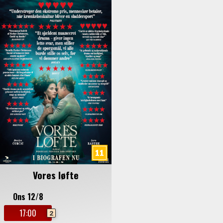
Vores løfte
Ons 12/8
17:00
2